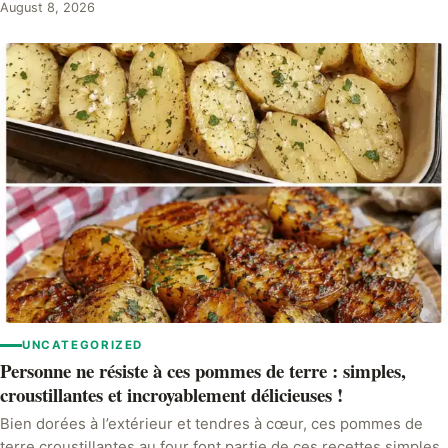
August 8, 2026
UNCATEGORIZED
Personne ne résiste à ces pommes de terre : simples,
croustillantes et incroyablement délicieuses !
Bien dorées à l’extérieur et tendres à cœur, ces pommes de
terre croustillantes au four font partie de ces recettes simples