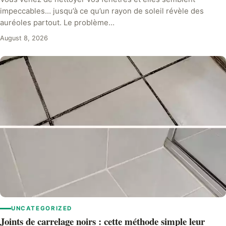
impeccables… jusqu’à ce qu’un rayon de soleil révèle des
auréoles partout. Le problème…
August 8, 2026
UNCATEGORIZED
Joints de carrelage noirs : cette méthode simple leur