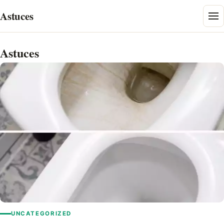
Skip
Astuces
to
content
Astuces
UNCATEGORIZED