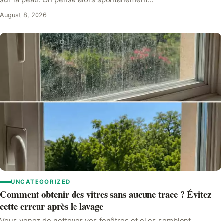
sur la peau. On pense alors spontanément…
August 8, 2026
UNCATEGORIZED
Comment obtenir des vitres sans aucune trace ? Évitez
cette erreur après le lavage
Vous venez de nettoyer vos fenêtres et elles semblent